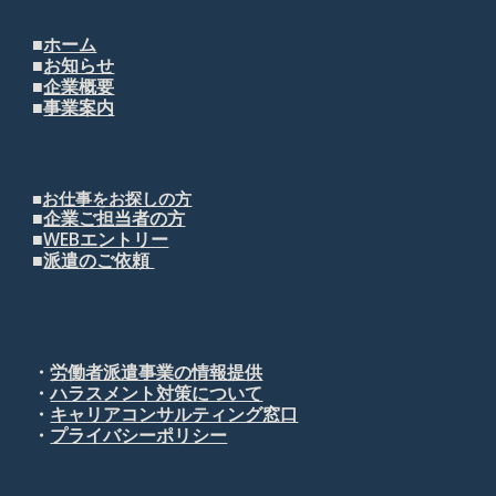
■
ホーム
■
お知らせ
■
企業概要
■
事業案内
■
お仕事をお探しの方
■
企業ご担当者の方
■
WEBエントリー
■
派遣のご依頼
・
労働者派遣事業の情報提供
・
ハラスメント対策について
・
キャリアコンサルティング窓口
・
プライバシーポリシー