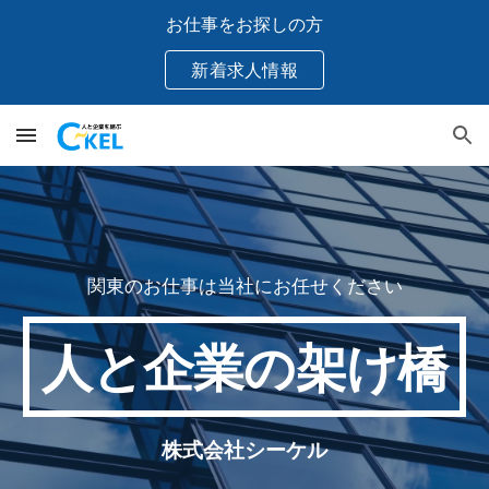
お仕事をお探しの方
Skip to main content
Skip to navigation
新着求人情報
関東のお仕事は当社にお任せください
人と企業の架け橋
株式会社シーケル