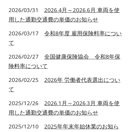
2026/03/31
2026.
4
月～2026.
6
月
車両を使
用した通勤交通費の単価のお知らせ
2026/03/17
令和8年度 雇用保険料率につい
て
2026/02/2
7
全国健康保険協会 令和8年保
険料率について
2026/02/25
2026年 労働者代表選出につい
て
2025/12/26
202
6
.
1
月～202
6
.
3
月
車両を使
用した通勤交通費の単価のお知らせ
2025/
12
/
10
2025年
年末年始
休業のお知ら